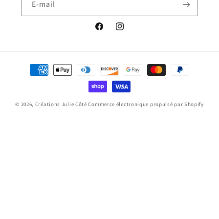
E-mail
Facebook
Instagram
Moyens
de
paiement
© 2026,
Créations Julie Côté
Commerce électronique propulsé par Shopify