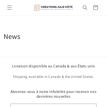
et
passer
Panier
au
contenu
News
Livraison disponible au Canada & aux États-unis
Shipping available in Canada & the United States.
Abonnez-vous à notre infolettre pour recevoir nos
dernières nouvelles